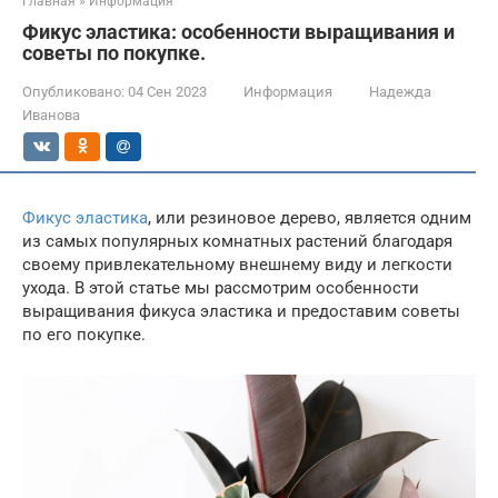
Главная
»
Информация
Фикус эластика: особенности выращивания и
советы по покупке.
Опубликовано:
04 Сен 2023
Информация
Надежда
Иванова
Фикус эластика
, или резиновое дерево, является одним
из самых популярных комнатных растений благодаря
своему привлекательному внешнему виду и легкости
ухода. В этой статье мы рассмотрим особенности
выращивания фикуса эластика и предоставим советы
по его покупке.