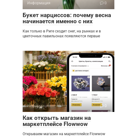
Информация
0
Букет нарциссов: почему весна
начинается именно с них
Как только в Риге сходит снег, на рынках и в
цветочных павильонах появляются первые
Информация
0
Как открыть магазин на
маркетплейсе Flowwow
Открываем магазин на маркетплейсе Flowwow