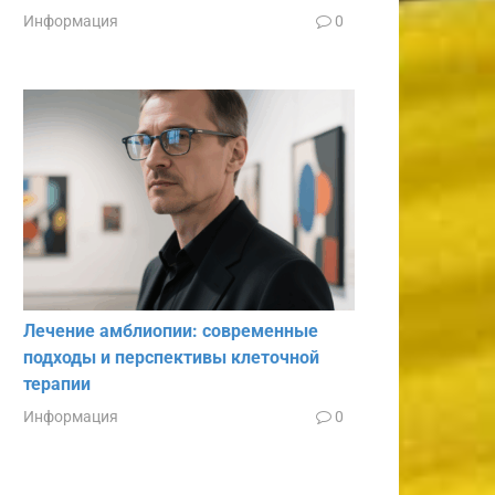
Информация
0
Лечение амблиопии: современные
подходы и перспективы клеточной
терапии
Информация
0