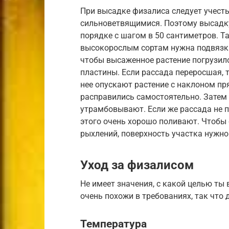
При высадке физалиса следует учесть
сильноветвящимися. Поэтому высадк
порядке с шагом в 50 сантиметров. Та
высокорослым сортам нужна подвязка
чтобы высаженное растение погрузило
пластины. Если рассада переросшая, т
нее опускают растение с наклоном пр
расправились самостоятельно. Затем
утрамбовывают. Если же рассада не п
этого очень хорошо поливают. Чтобы 
рыхлений, поверхность участка нужно
Уход за физалисом
Не имеет значения, с какой целью ты
очень похожи в требованиях, так что
Температура