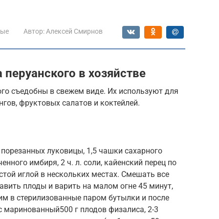
ые
Автор:
Алексей Смирнов
 перуанского в хозяйстве
го съедобны в свежем виде. Их используют для
нгов, фруктовых салатов и коктейлей.
о порезанных луковицы, 1,5 чашки сахарного
ьченного имбиря, 2 ч. л. соли, кайенский перец по
той иглой в нескольких местах. Смешать все
авить плоды и варить на малом огне 45 минут,
им в стерилизованные паром бутылки и после
 маринованный500 г плодов физалиса, 2-3