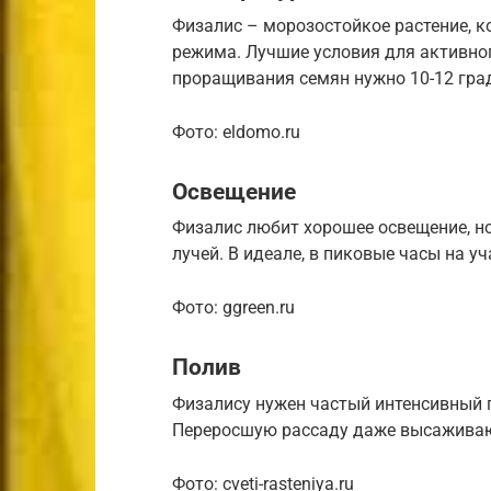
Физалис – морозостойкое растение, к
режима. Лучшие условия для активног
проращивания семян нужно 10-12 граду
Фото: eldomo.ru
Освещение
Физалис любит хорошее освещение, н
лучей. В идеале, в пиковые часы на у
Фото: ggreen.ru
Полив
Физалису нужен частый интенсивный 
Переросшую рассаду даже высаживают
Фото: cveti-rasteniya.ru