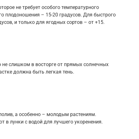
оторое не требует особого температурного
о плодоношения – 15-20 градусов. Для быстрого
сов, и только для ягодных сортов – от +15.
о не слишком в восторге от прямых солнечных
частке должна быть легкая тень.
полив, а особенно – молодым растениям.
 в лунки с водой для лучшего укоренения.