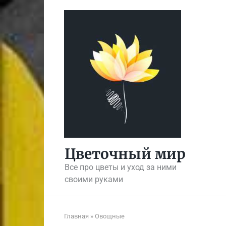
Перейти
к
контенту
Цветочный мир
Все про цветы и уход за ними
своими руками
Главная
»
Овощные