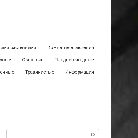
ними растениями
Комнатные растения
дные
Овощные
Плодово-ягодные
венные
Травянистые
Информация
Поиск: