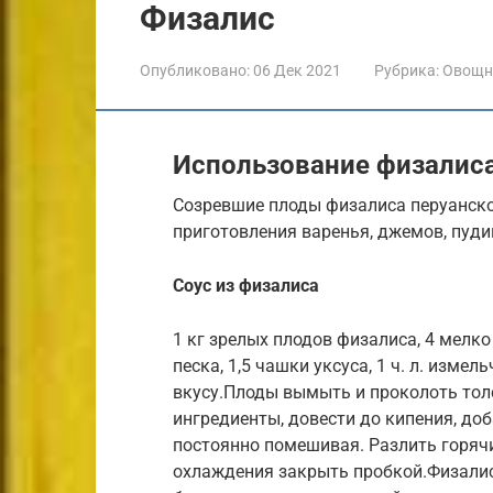
Физалис
Опубликовано:
06 Дек 2021
Рубрика:
Овощн
Использование физалиса
Созревшие плоды физалиса перуанско
приготовления варенья, джемов, пуди
Соус из физалиса
1 кг зрелых плодов физалиса, 4 мелк
песка, 1,5 чашки уксуса, 1 ч. л. измел
вкусу.Плоды вымыть и проколоть толс
ингредиенты, довести до кипения, доб
постоянно помешивая. Разлить горяч
охлаждения закрыть пробкой.Физалис