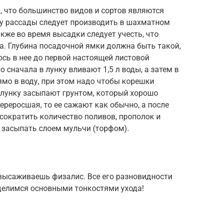
, что большинство видов и сортов являются
у рассады следует производить в шахматном
кже во время высадки следует учесть, что
. Глубина посадочной ямки должна быть такой,
сь в нее до первой настоящей листовой
о сначала в лунку вливают 1,5 л воды, а затем в
ямо в воду, при этом надо чтобы корешки
 лунку засыпают грунтом, который хорошо
ереросшая, то ее сажают как обычно, а после
сократить количество поливов, прополок и
 засыпать слоем мульчи (торфом).
 высаживаешь физалис. Все его разновидности
 делимся основными тонкостями ухода!