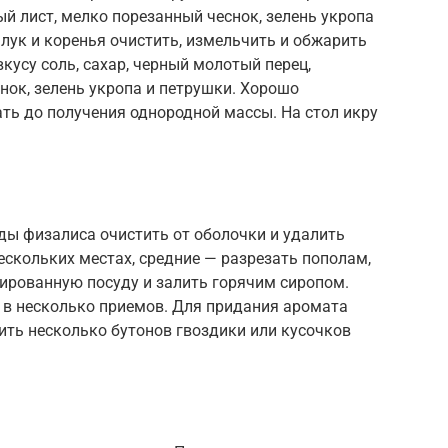
ый лист, мелко порезанный чеснок, зелень укропа
 лук и коренья очистить, измельчить и обжарить
кусу соль, сахар, черный молотый перец,
нок, зелень укропа и петрушки. Хорошо
ть до получения однородной массы. На стол икру
оды физалиса очистить от оболочки и удалить
ескольких местах, средние — разрезать пополам,
лированную посуду и залить горячим сиропом.
ть в несколько приемов. Для придания аромата
ить несколько бутонов гвоздики или кусочков