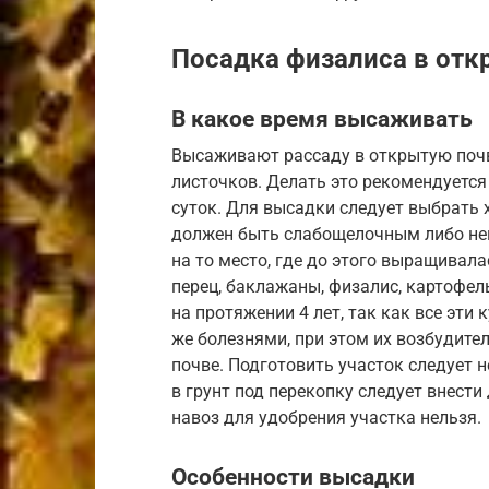
Посадка физалиса в отк
В какое время высаживать
Высаживают рассаду в открытую почву 
листочков. Делать это рекомендуется
суток. Для высадки следует выбрать 
должен быть слабощелочным либо не
на то место, где до этого выращивала
перец, баклажаны, физалис, картофель
на протяжении 4 лет, так как все эт
же болезнями, при этом их возбудите
почве. Подготовить участок следует 
в грунт под перекопку следует внести
навоз для удобрения участка нельзя.
Особенности высадки