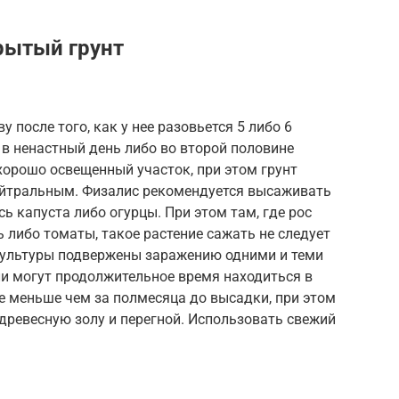
рытый грунт
после того, как у нее разовьется 5 либо 6
 в ненастный день либо во второй половине
хорошо освещенный участок, при этом грунт
йтральным. Физалис рекомендуется высаживать
сь капуста либо огурцы. При этом там, где рос
 либо томаты, такое растение сажать не следует
и культуры подвержены заражению одними и теми
ли могут продолжительное время находиться в
не меньше чем за полмесяца до высадки, при этом
 древесную золу и перегной. Использовать свежий