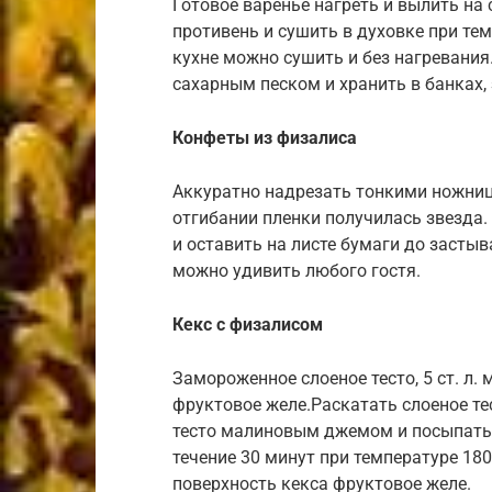
Готовое варенье нагреть и вылить на 
противень и сушить в духовке при те
кухне можно сушить и без нагревани
сахарным песком и хранить в банках
Конфеты из физалиса
Аккуратно надрезать тонкими ножниц
отгибании пленки получилась звезда
и оставить на листе бумаги до засты
можно удивить любого гостя.
Кекс с физалисом
Замороженное слоеное тесто, 5 ст. л. 
фруктовое желе.Раскатать слоеное т
тесто малиновым джемом и посыпать 
течение 30 минут при температуре 180
поверхность кекса фруктовое желе.