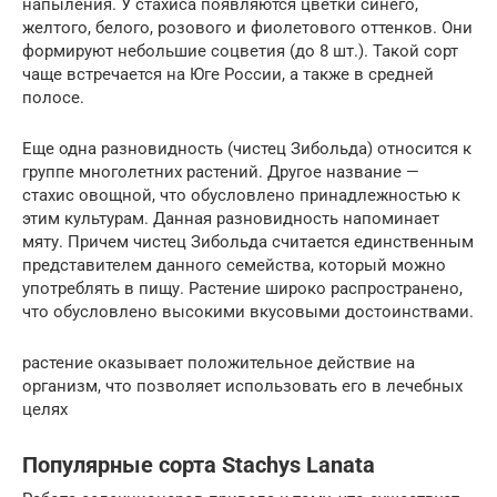
напыления. У стахиса появляются цветки синего,
желтого, белого, розового и фиолетового оттенков. Они
формируют небольшие соцветия (до 8 шт.). Такой сорт
чаще встречается на Юге России, а также в средней
полосе.
Еще одна разновидность (чистец Зибольда) относится к
группе многолетних растений. Другое название —
стахис овощной, что обусловлено принадлежностью к
этим культурам. Данная разновидность напоминает
мяту. Причем чистец Зибольда считается единственным
представителем данного семейства, который можно
употреблять в пищу. Растение широко распространено,
что обусловлено высокими вкусовыми достоинствами.
растение оказывает положительное действие на
организм, что позволяет использовать его в лечебных
целях
Популярные сорта Stachys Lanata