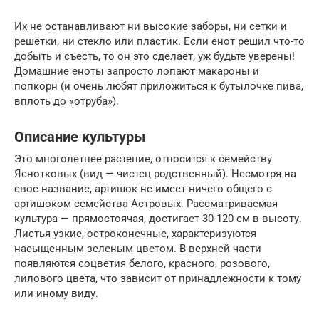
Их не останавливают ни высокие заборы, ни сетки и
решётки, ни стекло или пластик. Если енот решил что-то
добыть и съесть, то он это сделает, уж будьте уверены!
Домашние еноты запросто лопают макароны и
попкорн (и очень любят приложиться к бутылочке пива,
вплоть до «отруба»).
Описание культуры
Это многолетнее растение, относится к семейству
Яснотковых (вид — чистец родственный). Несмотря на
свое название, артишок не имеет ничего общего с
артишоком семейства Астровых. Рассматриваемая
культура — прямостоячая, достигает 30-120 см в высоту.
Листья узкие, остроконечные, характеризуются
насыщенным зеленым цветом. В верхней части
появляются соцветия белого, красного, розового,
лилового цвета, что зависит от принадлежности к тому
или иному виду.