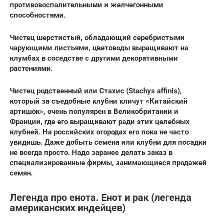
противовоспалительными и желчегонными
способностями.
Чистец шерстистый, обладающий серебристыми
чарующими листьями, цветоводы выращивают на
клумбах в соседстве с другими декоративными
растениями.
Чистец родственный или Стахис (Stachys affinis),
который за съедобные клубни кличут «Китайский
артишок», очень популярен в Великобритании и
Франции, где его выращивают ради этих целебных
клубней. На российских огородах его пока не часто
увидишь. Даже добыть семена или клубни для посадки
не всегда просто. Надо заранее делать заказ в
специализированные фирмы, занимающиеся продажей
семян.
Легенда про енота. Енот и рак (легенда
американских индейцев)