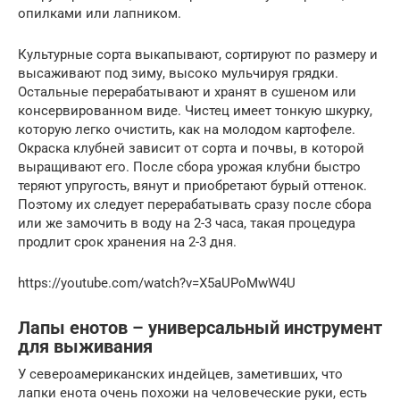
опилками или лапником.
Культурные сорта выкапывают, сортируют по размеру и
высаживают под зиму, высоко мульчируя грядки.
Остальные перерабатывают и хранят в сушеном или
консервированном виде. Чистец имеет тонкую шкурку,
которую легко очистить, как на молодом картофеле.
Окраска клубней зависит от сорта и почвы, в которой
выращивают его. После сбора урожая клубни быстро
теряют упругость, вянут и приобретают бурый оттенок.
Поэтому их следует перерабатывать сразу после сбора
или же замочить в воду на 2-3 часа, такая процедура
продлит срок хранения на 2-3 дня.
https://youtube.com/watch?v=X5aUPoMwW4U
Лапы енотов – универсальный инструмент
для выживания
У североамериканских индейцев, заметивших, что
лапки енота очень похожи на человеческие руки, есть