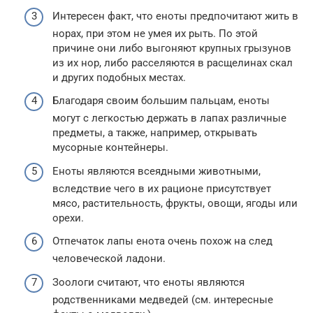
Интересен факт, что еноты предпочитают жить в
норах, при этом не умея их рыть. По этой
причине они либо выгоняют крупных грызунов
из их нор, либо расселяются в расщелинах скал
и других подобных местах.
Благодаря своим большим пальцам, еноты
могут с легкостью держать в лапах различные
предметы, а также, например, открывать
мусорные контейнеры.
Еноты являются всеядными животными,
вследствие чего в их рационе присутствует
мясо, растительность, фрукты, овощи, ягоды или
орехи.
Отпечаток лапы енота очень похож на след
человеческой ладони.
Зоологи считают, что еноты являются
родственниками медведей (см. интересные