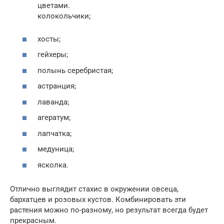
цветами.
колокольчики;
хосты;
гейхеры;
полынь серебристая;
астранция;
лаванда;
агератум;
лапчатка;
медуница;
ясколка.
Отлично выглядит стахис в окружении овсеца,
бархатцев и розовых кустов. Комбинировать эти
растения можно по-разному, но результат всегда будет
прекрасным.