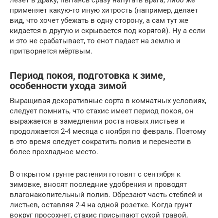
применяет какую-то иную хитрость (например, делает
вид, что хочет убежать в одну сторону, а сам тут же
кидается в другую и скрывается под корягой). Ну а если
и это не срабатывает, то енот падает на землю и
притворяется мёртвым.
Период покоя, подготовка к зиме,
особенности ухода зимой
Выращивая декоративные сорта в комнатных условиях,
следует помнить, что стахис имеет период покоя, он
выражается в замедлении роста новых листьев и
продолжается 2-4 месяца с ноября по февраль. Поэтому
в это время следует сократить полив и перенести в
более прохладное место.
В открытом грунте растения готовят с сентября к
зимовке, вносят последние удобрения и проводят
влагонакопительный полив. Обрезают часть стеблей и
листьев, оставляя 2-4 на одной розетке. Когда грунт
вокруг просохнет, стахис присыпают сухой травой,