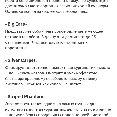
Работа селекционеров привела к тому, что существует
достаточно много сортовых разновидностей культуры.
Остановимся на наиболее востребованных.
«Big Ears»
Представляет собой невысокое растение, имеющее
ветвистые побеги. В длину они достигают до 25
сантиметров. Листики достаточно мягкие и
ворстистые.
«Silver Carpet»
Формирует достаточно компактные куртины, их высота
– до 15 сантиметров. Смотрятся очень эффектно
благодаря красивому серебристо-сизому оттенку
листиков. Ложится как ковер. Не цветет.
«Striped Phantom»
Этот сорт считается одним из самых лучших для
использования в декоративных целях. Главное отличие
– наличие белых продольных полос по всей листовой