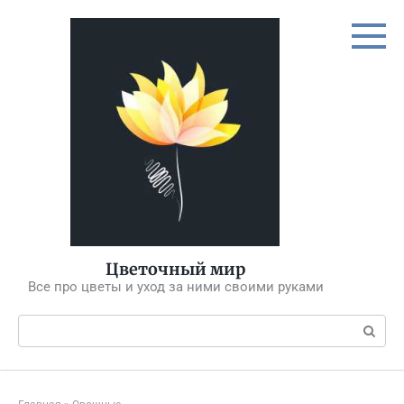
Перейти
к
контенту
Цветочный мир
Все про цветы и уход за ними своими руками
Поиск: