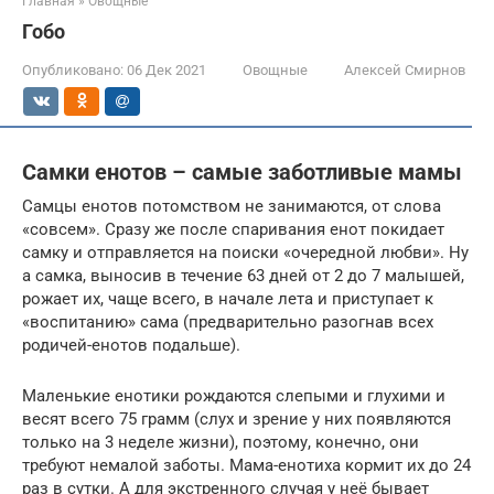
Главная
»
Овощные
Гобо
Опубликовано:
06 Дек 2021
Овощные
Алексей Смирнов
Самки енотов – самые заботливые мамы
Самцы енотов потомством не занимаются, от слова
«совсем». Сразу же после спаривания енот покидает
самку и отправляется на поиски «очередной любви». Ну
а самка, выносив в течение 63 дней от 2 до 7 малышей,
рожает их, чаще всего, в начале лета и приступает к
«воспитанию» сама (предварительно разогнав всех
родичей-енотов подальше).
Маленькие енотики рождаются слепыми и глухими и
весят всего 75 грамм (слух и зрение у них появляются
только на 3 неделе жизни), поэтому, конечно, они
требуют немалой заботы. Мама-енотиха кормит их до 24
раз в сутки. А для экстренного случая у неё бывает