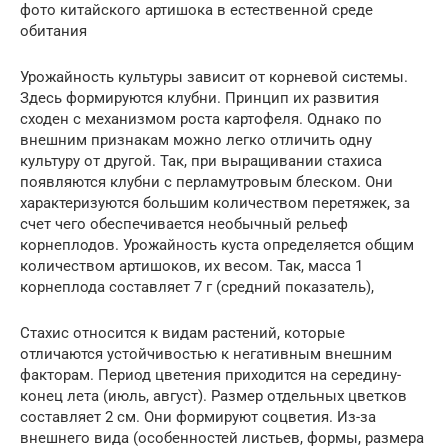
фото китайского артишока в естественной среде
обитания
Урожайность культуры зависит от корневой системы.
Здесь формируются клубни. Принцип их развития
сходен с механизмом роста картофеля. Однако по
внешним признакам можно легко отличить одну
культуру от другой. Так, при выращивании стахиса
появляются клубни с перламутровым блеском. Они
характеризуются большим количеством перетяжек, за
счет чего обеспечивается необычный рельеф
корнеплодов. Урожайность куста определяется общим
количеством артишоков, их весом. Так, масса 1
корнеплода составляет 7 г (средний показатель),
Стахис относится к видам растений, которые
отличаются устойчивостью к негативным внешним
факторам. Период цветения приходится на середину-
конец лета (июль, август). Размер отдельных цветков
составляет 2 см. Они формируют соцветия. Из-за
внешнего вида (особенностей листьев, формы, размера