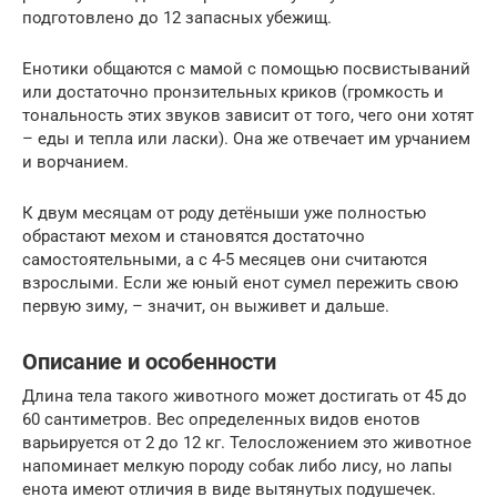
подготовлено до 12 запасных убежищ.
Енотики общаются с мамой с помощью посвистываний
или достаточно пронзительных криков (громкость и
тональность этих звуков зависит от того, чего они хотят
– еды и тепла или ласки). Она же отвечает им урчанием
и ворчанием.
К двум месяцам от роду детёныши уже полностью
обрастают мехом и становятся достаточно
самостоятельными, а с 4-5 месяцев они считаются
взрослыми. Если же юный енот сумел пережить свою
первую зиму, – значит, он выживет и дальше.
Описание и особенности
Длина тела такого животного может достигать от 45 до
60 сантиметров. Вес определенных видов енотов
варьируется от 2 до 12 кг. Телосложением это животное
напоминает мелкую породу собак либо лису, но лапы
енота имеют отличия в виде вытянутых подушечек.