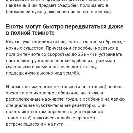
найденный им предмет съедобен, полоща его в
ближайшей луже (даже если нашёл его в ней же).
Еноты могут быстро передвигаться даже
в полной темноте
Как мы уже говорили выше, еноты, главным образом, –
ночные существа. Причём они способны носиться в
полной темноте со скоростью до 25 км/ч и устраивать
настоящие групповые ночные «дебоши», громыхая
мусорными баками и пытаясь достать еду,
подвешенную высоко над землёй.
И помогает им в этом не только (и не столько) особое
зрение и великолепное обоняние, но также и
расположенные на животе, груди, а особенно на лапках,
специальные чувствительные рецепторы. Они
позволяют енотам определять (и с огромной
точностью!) практически любые предметы,
встречающиеся им на пути.