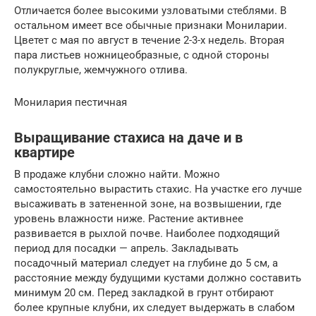
Отличается более высокими узловатыми стеблями. В
остальном имеет все обычные признаки Мониларии.
Цветет с мая по август в течение 2-3-х недель. Вторая
пара листьев ножницеобразные, с одной стороны
полукруглые, жемчужного отлива.
Монилария пестичная
Выращивание стахиса на даче и в
квартире
В продаже клубни сложно найти. Можно
самостоятельно вырастить стахис. На участке его лучше
высаживать в затененной зоне, на возвышении, где
уровень влажности ниже. Растение активнее
развивается в рыхлой почве. Наиболее подходящий
период для посадки — апрель. Закладывать
посадочный материал следует на глубине до 5 см, а
расстояние между будущими кустами должно составить
минимум 20 см. Перед закладкой в грунт отбирают
более крупные клубни, их следует выдержать в слабом