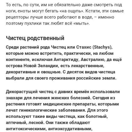
То есть, по сути, им не обязательно даже смотреть под
ноги, еноты могут бегать «на ощупь». Кстати, эти самые
рецепторы лучше всего работают в воде, – именно
поэтому пухлики так любят всё «мыть».
Чистец родственный
Среди растений рода Чистец или Стахис (Stachys),
которые можно встретить, практически, на любом
континенте, исключая Антарктиду, Австралию, да ещё
острова Новой Зеландии, есть лекарственные,
декоративные и овощные. С десяток видов чистеца
выбрали для своего проживания российские земли.
Дикорастущий чистец с давних времён использовали
знахари для лечения женских болезней. Сегодня из
растения готовят медицинские препараты, которыми
лечат гинекологические заболевания. Для этого
используют такие виды чистеца, как болотный,
аптечный, лесной. Они также обладают
антитоксическими, антиэксудативными,