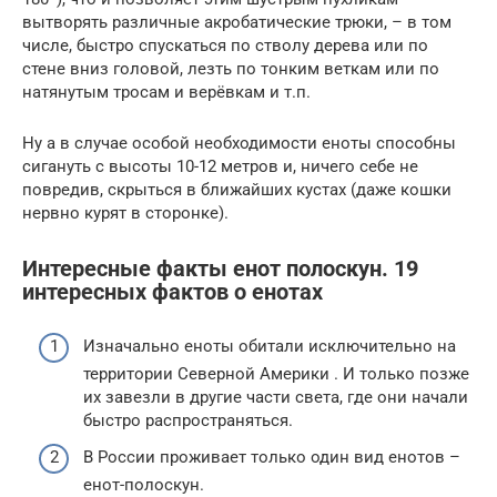
вытворять различные акробатические трюки, – в том
числе, быстро спускаться по стволу дерева или по
стене вниз головой, лезть по тонким веткам или по
натянутым тросам и верёвкам и т.п.
Ну а в случае особой необходимости еноты способны
сигануть с высоты 10-12 метров и, ничего себе не
повредив, скрыться в ближайших кустах (даже кошки
нервно курят в сторонке).
Интересные факты енот полоскун. 19
интересных фактов о енотах
Изначально еноты обитали исключительно на
территории Северной Америки . И только позже
их завезли в другие части света, где они начали
быстро распространяться.
В России проживает только один вид енотов –
енот-полоскун.