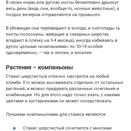
В своих норах или дуплах еноты безмятежно дрыхнут
весь день (ведь они, вообще-то, ночные животные), а
поздно вечером отправляются на промысел.
В убежищах они пережидают и холода, и снегопады (а
еноты-полоскуны, живущие в северных широтах,
впадают в спячку на 3-4 месяца), иногда набиваясь в
дупло целыми «компаниями» по 10-14 особей
одновременно, – так и теплее, и веселее.
Растения – компаньоны
Стахис шерстистый отлично смотрится на любой
клумбе. Его можно высаживать отдельно от остальных
растений, а можно придумать различные сочетания и
комбинации. Но для этого надо точно знать, с какими
цветами и кустарниками он может соседствовать.
Лучшими компаньонами для стахиса являются:
Стахис шерстистый сочетается с многими