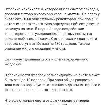
Строение конечностей, которое имеет енот от природы,
позволяет этому животному хорошо хватать. На лапах у
енота есть 1000 осязательных рецепторов, при помощи
которых зверек такого типа определяет объект, даже не
взглянув на него. В водной среде воздействие
рецепторов лишь усиливается, а поэтому еноты так
сильно любят полоскание. Суставы задних лап такого
зверька могут выгибаться на 180 градусов. Таково
описание милого создания – енота.
Енот имеет длинный хвост и слегка укороченную
мордочку.
В зависимости от своей разновидности на еноте может
быть от 4 до 10 полосок. При этом общая расцветка
тела енотов варьируется от светлого до темно-черного и
от оттенков коричневатого до красного.
Что еще отличает енота от других представителей