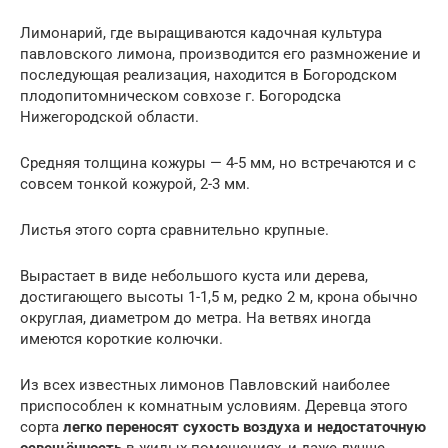
Лимонарий, где выращиваются кадочная культура
павловского лимона, производится его размножение и
последующая реализация, находится в Богородском
плодопитомническом совхозе г. Богородска
Нижегородской области.
Средняя толщина кожуры — 4-5 мм, но встречаются и с
совсем тонкой кожурой, 2-3 мм.
Листья этого сорта сравнительно крупные.
Вырастает в виде небольшого куста или дерева,
достигающего высоты 1-1,5 м, редко 2 м, крона обычно
округлая, диаметром до метра. На ветвях иногда
имеются короткие колючки.
Из всех известных лимонов Павловский наиболее
приспособлен к комнатным условиям. Деревца этого
сорта
легко переносят сухость воздуха и недостаточную
освещённость
в жилых помещениях, и даже лучше