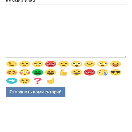
Комментарий