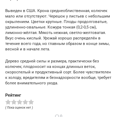
Выведен в США. Крона среднеоблиственная, колючек
мало или отсутствуют. Черешок у листьев с небольшим
окрылением. Цветки крупные. Плоды продолговатые,
удлиненно-овальные. Кожура тонкая (0,2-0,5 см),
лимонно-жёлтая. Мякоть нежная, светло-желтоватая.
Вкус очень кислый. Урожай хорошо распределён в
течение всего года, но главным образом в конце зимы,
весной и в начале лета.
Дерево средней силы и размера, практически без
колючек; плодоносит на концах длинных веток,
скороспелый и продуктивный сорт. Более чувствителен
к холоду, вредителям и безнадзорности вообще, требует
более внимательного ухода.
Рейтинг
( Пока оценок нет )
0