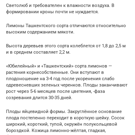
Светолюб и требователен к влажности воздуха. В
формировании кроны почти не нуждается.
Лимоны Ташкентского сорта отличаются относительно
высоким содержанием мякоти.
Высота деревьев этого сорта колеблется от 1,8 до 2,5 м
и в среднем составляет 2,2 м.
«Юбилейный» и «Ташкентский» сорта лимонов —
растения корнесобственные. Они вступают в
плодоношение на 3-4 год после укоренения слабо
одревесневших зеленых черенков. Плоды заканчивают
рост через 5-6 месяцев после цветения, -фаза
созревания длится 30-35 дней.
Плоды яйцевидной формы. Закруглённое основание
плода постепенно переходит в короткую шейку. Сосок
широкий, короткий, тупой, окружён полукольцевой
бороздкой. Кожица лимонно-жёлтая, гладкая,