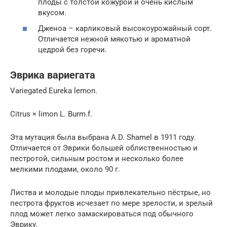
плоды с толстой кожурой и очень кислым
вкусом.
Дженоа – карликовый высокоурожайный сорт.
Отличается нежной мякотью и ароматной
цедрой без горечи.
Эврика вариегата
Variegated Eureka lemon.
Citrus × limon L. Burm.f.
Эта мутация была выбрана A.D. Shamel в 1911 году.
Отличается от Эврики большей облиственностью и
пестротой, сильным ростом и несколько более
мелкими плодами, около 90 г.
Листва и молодые плоды привлекательно пёстрые, но
пестрота фруктов исчезает по мере зрелости, и зрелый
плод может легко замаскироваться под обычного
Эврику.