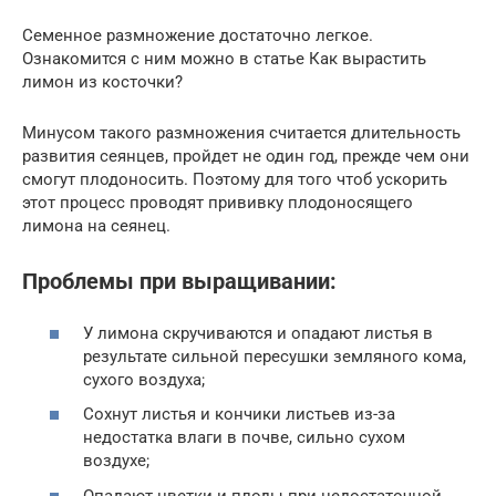
Семенное размножение достаточно легкое.
Ознакомится с ним можно в статье Как вырастить
лимон из косточки?
Минусом такого размножения считается длительность
развития сеянцев, пройдет не один год, прежде чем они
смогут плодоносить. Поэтому для того чтоб ускорить
этот процесс проводят прививку плодоносящего
лимона на сеянец.
Проблемы при выращивании:
У лимона скручиваются и опадают листья в
результате сильной пересушки земляного кома,
сухого воздуха;
Сохнут листья и кончики листьев из-за
недостатка влаги в почве, сильно сухом
воздухе;
Опадают цветки и плоды при недостаточной