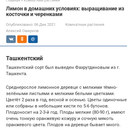
Главная
»
Комнатные растения
Лимон в домашних условиях: выращивание из
косточки и черенками
Опубликовано:
06 Дек 2021
Комнатные растения
Алексей Смирнов
Ташкентский
Ташкентский сорт был выведен Фахрутдиновым из г.
Ташкента.
Среднерослое лимонное деревце с мелкими тёмно-
зелёными листьями и мелкими белыми цветками.
Цветёт 2 раза в год, весной и осенью. Цветы одиночные
или собраны в небольшие кисти по 5-6 бутонов.
Плодоносит на 2-3-й год. Плоды мелкие (80-90 г), имеют
очень тонкую оранжевую кожуру и сочную мякоть
оранжевого цвета. Плодов на деревце бывает много.