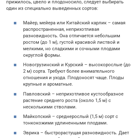
прижилось, цвело и плодоносило, следует выбирать
один из специально выведенных сортов:
Майер, мейера или Китайский карлик – самая
распространенная, неприхотливая
разновидность. Она отличается небольшим
ростом (до 1 м), густой красивой листвой и
мелкими, но сладкими и сочными плодами
округлой формы.
Новогрузинский и Курский – высокорослые (до
2 м) сорта. Требуют более внимательного
отношения и ухода. Плодоносят чаще. Плоды
крупные и ароматные.
Павловский – неприхотливое кустообразное
растение среднего роста (около 1,5 м) с
несколькими стволами.
Майкопский – среднерослый (1,5 м) сорт с
тонкокожими удлиненными плодами.
Эврика – быстрорастущая разновидность. Дает