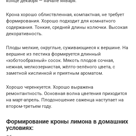
конце декабря — начале января.
Крона хорошо облиствленная, компактная, не требует
формирования. Хорошо подходит для комнатного
содержания. Тонкие, средней длины колючки. Высокая
декоративность.
Плоды мелкие, округлые, суживающиеся к вершине. На
вершине из пестика формируется длинный
«хоботообразный» сосок. Мякоть плодов сочная,
нежная, мелкозернистая, жёлто-зелёного цвета, с
заметной кислинкой и приятным ароматом.
Хорошо черенкуется. Хорошо выражена
ремонтантность. Основная волна цветения приходится
на март-апрель. Плодоношение саженца наступает на
втором-третьем году.
Формирование кроны лимона в домашних
условиях: