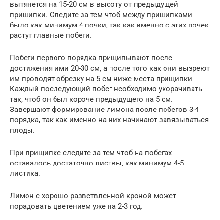
вытянется на 15-20 см в высоту от предыдущей
прищипки. Следите за тем чтоб между прищипками
было как минимум 4 почки, так как именно с этих почек
растут главные побеги.
Побеги первого порядка прищипывают после
достижения ими 20-30 см, а после того как они вызреют
им проводят обрезку на 5 см ниже места прищипки.
Каждый последующий побег необходимо укорачивать
так, чтоб он был короче предыдущего на 5 см.
Завершают формирование лимона после побегов 3-4
порядка, так как именно на них начинают завязываться
плоды.
При прищипке следите за тем чтоб на побегах
оставалось достаточно листвы, как минимум 4-5
листика.
Лимон с хорошо разветвленной кроной может
порадовать цветением уже на 2-3 год.