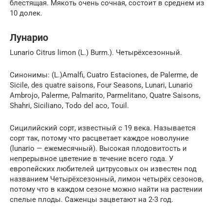
блестящая. Мякоть очень сочная, состоит в среднем из
10 долек.
Лунарио
Lunario Citrus limon (L.) Burm.). Четырёхсезонный.
Синонимы: (L.)Amalfi, Cuatro Estaciones, de Palerme, de
Sicile, des quatre saisons, Four Seasons, Lunari, Lunario
Ambrojo, Palerme, Palmarito, Parmelitano, Quatre Saisons,
Shahri, Siciliano, Todo del aсo, Touil.
Сицилийский сорт, известный с 19 века. Называется
сорт так, потому что расцветает каждое новолуние
(lunario — ежемесячный). Высокая плодовитость и
непрерывное цветение в течение всего года. У
европейских любителей цитрусовых он известен под
названием Четырёхсезонный, лимон четырёх сезонов,
потому что в каждом сезоне можно найти на растении
спелые плоды. Саженцы зацветают на 2-3 год.