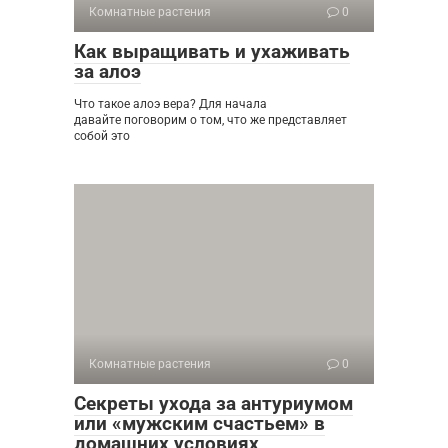
Комнатные растения
0
Как выращивать и ухаживать
за алоэ
Что такое алоэ вера? Для начала
давайте поговорим о том, что же представляет
собой это
Комнатные растения
0
Секреты ухода за антуриумом
или «мужским счастьем» в
домашних условиях