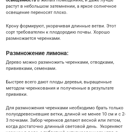
растут в небольшом затемнении, а яркое солнечное
освещение переносят плохо.
Крону формируют, укорачивая длинные ветви. Этот
сорт требователен к плодородию почвы. Хорошо
размножается черенками.
Размножение лимона:
Дерево можно размножить черенками, отводками,
прививками, семенами.
Быстрее всего дают плоды деревья, выращенные
методом черенкования и полученные в результате
прививки.
Для размножения черенками необходимо брать только
полуодревесневшие ветки, длиной не менее 10 см и с 2-
3 почками. Забор черенков делают весной или летом,
когда достаточно длинный световой день. Укореняют