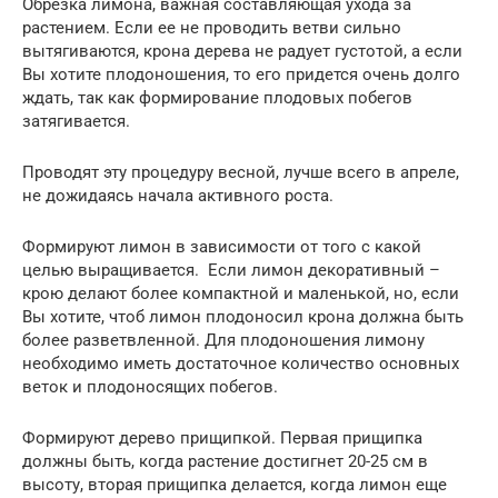
Обрезка лимона, важная составляющая ухода за
растением. Если ее не проводить ветви сильно
вытягиваются, крона дерева не радует густотой, а если
Вы хотите плодоношения, то его придется очень долго
ждать, так как формирование плодовых побегов
затягивается.
Проводят эту процедуру весной, лучше всего в апреле,
не дожидаясь начала активного роста.
Формируют лимон в зависимости от того с какой
целью выращивается. Если лимон декоративный –
крою делают более компактной и маленькой, но, если
Вы хотите, чтоб лимон плодоносил крона должна быть
более разветвленной. Для плодоношения лимону
необходимо иметь достаточное количество основных
веток и плодоносящих побегов.
Формируют дерево прищипкой. Первая прищипка
должны быть, когда растение достигнет 20-25 см в
высоту, вторая прищипка делается, когда лимон еще