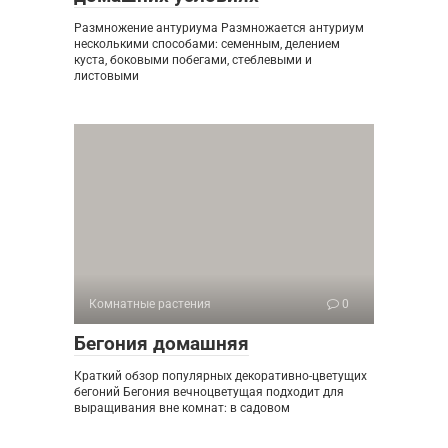
Размножение антуриума Размножается антуриум
несколькими способами: семенным, делением
куста, боковыми побегами, стеблевыми и
листовыми
Комнатные растения
0
Бегония домашняя
Краткий обзор популярных декоративно-цветущих
бегоний Бегония вечноцветущая подходит для
выращивания вне комнат: в садовом