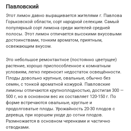
Павловский
Этот лимон давно выращивается жителями г. Павлова
Горьковской области, сорт
народной селекции.
Самый
популярный сорт лимона среди жителей средней
полосы. Этот лимон отличается высокими вкусовыми
достоинствами, тонким ароматом, приятным,
освежающим вкусом.
Это небольшое ремонтантное (постоянно цветущее)
растение, хорошо приспособленное к комнатным
условиям, легко переносит недостаток освещённости.
Плоды довольно крупные, овальные, обычно без
семян, с тонкой ароматной кожурой. Павловские
лимоны отличаются крупноплодностью, достигая 300 —
500 г, но в основном вес их составляет 120-150 г. По
форме встречаются овальные, круглые и
продолговатые плоды. Урожайность 20-30 плодов с
деревца, при хорошем уходе до сотни плодов.
Размножается в основном черенками и частично
отводками.