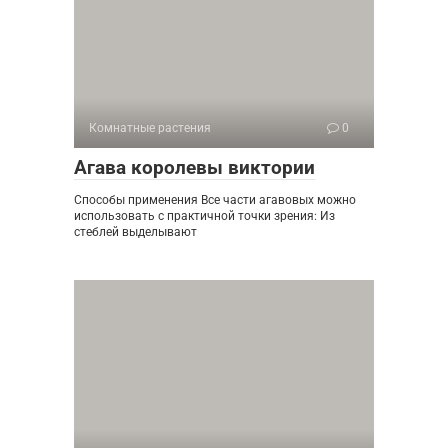
Комнатные растения
0
Агава королевы виктории
Способы применения Все части агавовых можно
использовать с практичной точки зрения: Из
стеблей выделывают