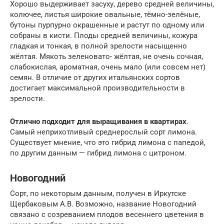
Хорошо выдерживает засуху, дерево средней величины,
колючее, листья широкие овальные, тёмно-зелёные,
бутоны пурпурно окрашенные и растут по одному или
собраны в кисти. Плоды средней величины, кожура
гладкая и тонкая, в полной зрелости насыщенно
жёлтая. Мякоть зеленовато- жёлтая, не очень сочная,
слабокислая, ароматная, очень мало (или совсем нет)
семян. В отличие от других итальянских сортов
достигает максимальной производительности в
зрелости.
Отлично подходит для выращивания в квартирах
.
Самый неприхотливый среднерослый сорт лимона.
Существует мнение, что это гибрид лимона с папедой,
по другим данным — гибрид лимона с цитроном.
Новогодний
Сорт, по некоторым данным, получен в Иркутске
Щербаковым А.В. Возможно, название Новогодний
связано с созреванием плодов весеннего цветения в