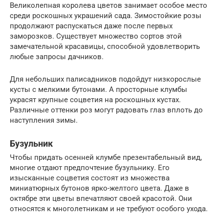
Великолепная королева цветов занимает особое место
среди роскошных украшений сада. Зимостойкие розы
продолжают распускаться даже после первых
заморозков. Существует множество сортов этой
замечательной красавицы, способной удовлетворить
любые запросы дачников.
Для небольших палисадников подойдут низкорослые
кусты с мелкими бутонами. А просторные клумбы
украсят крупные соцветия на роскошных кустах.
Различные оттенки роз могут радовать глаз вплоть до
наступления зимы.
Бузульник
Чтобы придать осенней клумбе презентабельный вид,
многие отдают предпочтение бузульнику. Его
изысканные соцветия состоят из множества
миниатюрных бутонов ярко-желтого цвета. Даже в
октябре эти цветы впечатляют своей красотой. Они
относятся к многолетникам и не требуют особого ухода.