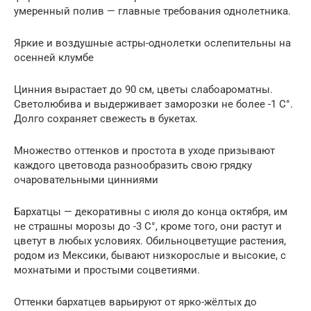
умеренный полив — главные требования однолетника.
Яркие и воздушные астры-однолетки ослепительны на
осенней клумбе
Цинния вырастает до 90 см, цветы слабоароматны.
Светолюбива и выдерживает заморозки не более -1 С°.
Долго сохраняет свежесть в букетах.
Множество оттенков и простота в уходе призывают
каждого цветовода разнообразить свою грядку
очаровательными цинниями
Бархатцы — декоративны с июля до конца октября, им
не страшны морозы до -3 С°, кроме того, они растут и
цветут в любых условиях. Обильноцветущие растения,
родом из Мексики, бывают низкорослые и высокие, с
мохнатыми и простыми соцветиями.
Оттенки бархатцев варьируют от ярко-жёлтых до