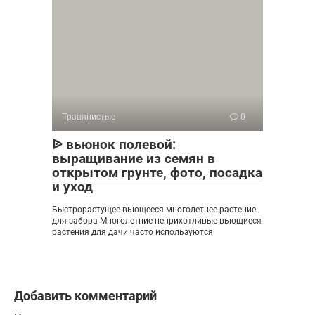
Травянистые
0
ᐉ вьюнок полевой:
выращивание из семян в
открытом грунте, фото, посадка
и уход
Быстрорастущее вьющееся многолетнее растение
для забора Многолетние неприхотливые вьющиеся
растения для дачи часто используются
Добавить комментарий