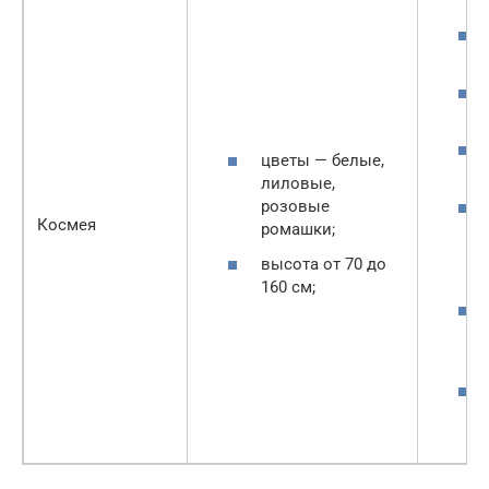
цветы — белые,
лиловые,
розовые
Космея
ромашки;
высота от 70 до
160 см;