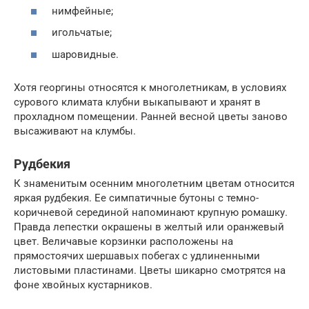
нимфейные;
игольчатые;
шаровидные.
Хотя георгины относятся к многолетникам, в условиях
сурового климата клубни выкапывают и хранят в
прохладном помещении. Ранней весной цветы заново
высаживают на клумбы.
Рудбекия
К знаменитым осенним многолетним цветам относится
яркая рудбекия. Ее симпатичные бутоны с темно-
коричневой серединой напоминают крупную ромашку.
Правда лепестки окрашены в желтый или оранжевый
цвет. Величавые корзинки расположены на
прямостоячих шершавых побегах с удлиненными
листовыми пластинами. Цветы шикарно смотрятся на
фоне хвойных кустарников.