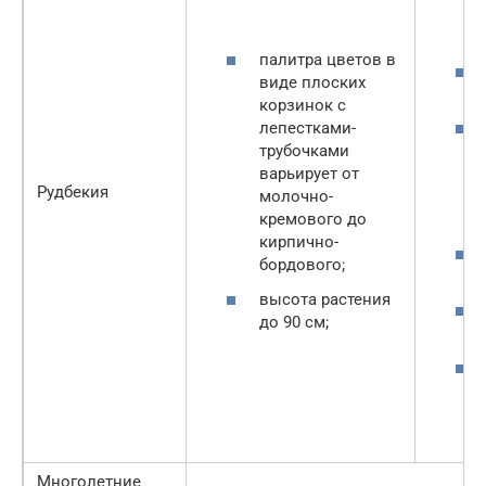
палитра цветов в
виде плоских
корзинок с
лепестками-
трубочками
варьирует от
Рудбекия
молочно-
кремового до
кирпично-
бордового;
высота растения
до 90 см;
Многолетние