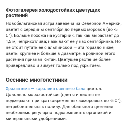
Фотогалерея холодостойких цветущих
растений
Новобельгийская астра завезена из Северной Америки,
цветёт с середины сентября до первых морозов (до -5
С°). Больше похожа на кустарник, так как вырастает до
1,5 м, неприхотлива; называют её у нас сентябринка. Но
не стоит путать её с альпийской — эта гораздо ниже,
цветы крупнее и больше в диаметре, а родиной этого
растения признан Китай. Цветущее растение более
привередливо и зимует только под укрытием.
Осенние многолетники
Хризантема — королева осеннего бала
цветов.
Довольно морозостойкая (цветы и листья не
подмерзают при кратковременных заморозках до -5 С°),
нетребовательна к поливу. Для обильного цветения
необходимо регулярно подкармливать органикой и
минеральными удобрениями.