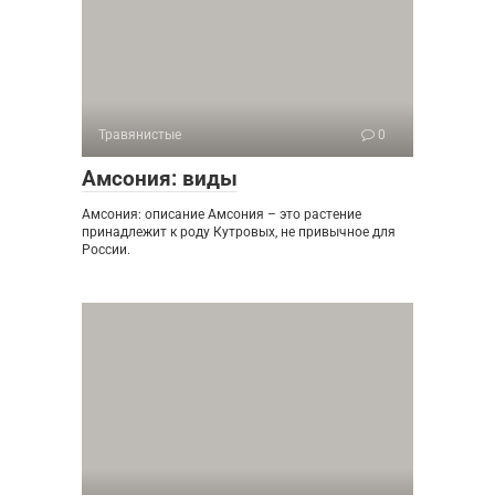
Травянистые
0
Амсония: виды
Амсония: описание Амсония – это растение
принадлежит к роду Кутровых, не привычное для
России.