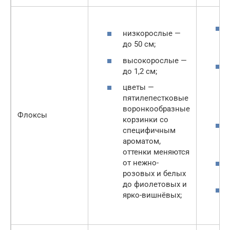
низкорослые —
до 50 см;
высокорослые —
до 1,2 см;
цветы —
пятилепестковые
воронкообразные
Флоксы
корзинки со
специфичным
ароматом,
оттенки меняются
от нежно-
розовых и белых
до фиолетовых и
ярко-вишнёвых;