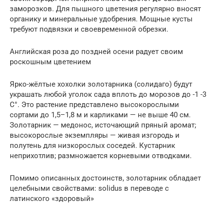
заморозков. Для пышного цветения регулярно вносят
органику и минеральные удобрения. Мощные кусты
требуют подвязки и своевременной обрезки.
Английская роза до поздней осени радует своим
роскошным цветением
Ярко-жёлтые хохолки золотарника (солидаго) будут
украшать любой уголок сада вплоть до морозов до -1 -3
С°. Это растение представлено высокорослыми
сортами до 1,5–1,8 м и карликами — не выше 40 см.
Золотарник — медонос, источающий пряный аромат;
высокорослые экземпляры — живая изгородь и
полутень для низкорослых соседей. Кустарник
неприхотлив; размножается корневыми отводками.
Помимо описанных достоинств, золотарник обладает
целебными свойствами: solidus в переводе с
латинского «здоровый»