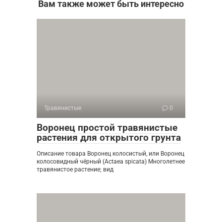
Вам также может быть интересно
Травянистые
0
Воронец простой травянистые
растения для открытого грунта
Описание товара Воронец колосистый, или Воронец
колосовидный чёрный (Actaea spicata) Многолетнее
травянистое растение; вид