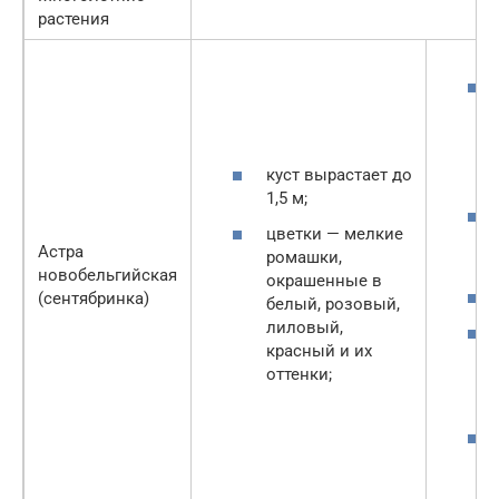
растения
куст вырастает до
1,5 м;
цветки — мелкие
Астра
ромашки,
новобельгийская
окрашенные в
(сентябринка)
белый, розовый,
лиловый,
красный и их
оттенки;