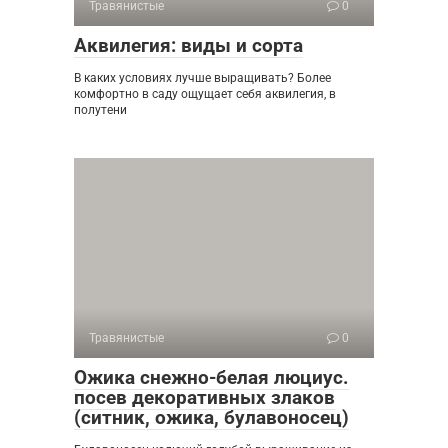
Травянистые
0
Аквилегия: виды и сорта
В каких условиях лучше выращивать? Более
комфортно в саду ощущает себя аквилегия, в
полутени
Травянистые
0
Ожика снежно-белая люциус.
посев декоративных злаков
(ситник, ожика, булавоносец)