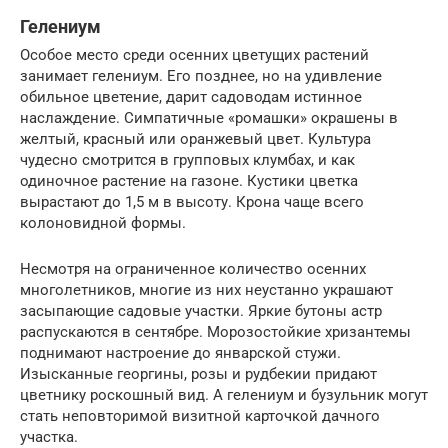
Гелениум
Особое место среди осенних цветущих растений
занимает гелениум. Его позднее, но на удивление
обильное цветение, дарит садоводам истинное
наслаждение. Симпатичные «ромашки» окрашены в
желтый, красный или оранжевый цвет. Культура
чудесно смотрится в групповых клумбах, и как
одиночное растение на газоне. Кустики цветка
вырастают до 1,5 м в высоту. Крона чаще всего
колоновидной формы.
Несмотря на ограниченное количество осенних
многолетников, многие из них неустанно украшают
засыпающие садовые участки. Яркие бутоны астр
распускаются в сентябре. Морозостойкие хризантемы
поднимают настроение до январской стужи.
Изысканные георгины, розы и рудбекии придают
цветнику роскошный вид. А гелениум и бузульник могут
стать неповторимой визитной карточкой дачного
участка.