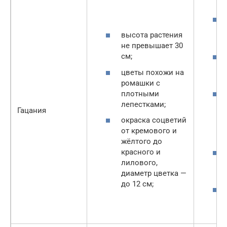
высота растения
не превышает 30
см;
цветы похожи на
ромашки с
плотными
лепестками;
Гацания
окраска соцветий
от кремового и
жёлтого до
красного и
лилового,
диаметр цветка —
до 12 см;