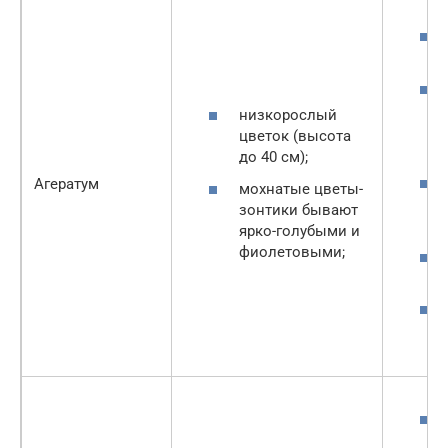
низкорослый
цветок (высота
до 40 см);
Агератум
мохнатые цветы-
зонтики бывают
ярко-голубыми и
фиолетовыми;