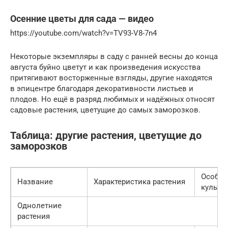
Осенние цветы для сада — видео
https://youtube.com/watch?v=TV93-V8-7n4
Некоторые экземпляры в саду с ранней весны до конца
августа буйно цветут и как произведения искусства
притягивают восторженные взгляды, другие находятся
в эпицентре благодаря декоративности листьев и
плодов. Но ещё в разряд любимых и надёжных относят
садовые растения, цветущие до самых заморозков.
Таблица: другие растения, цветущие до
заморозков
Особен
Название
Характеристика растения
культу
Однолетние
растения