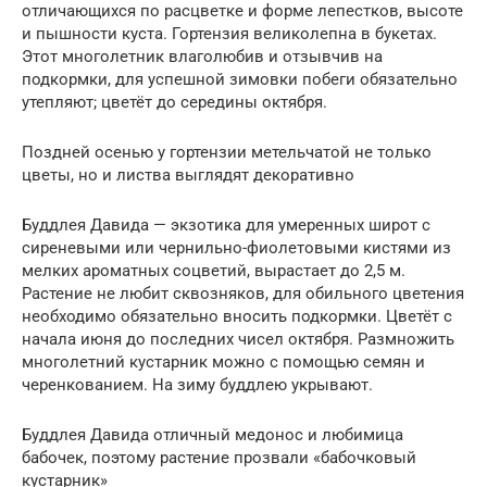
отличающихся по расцветке и форме лепестков, высоте
и пышности куста. Гортензия великолепна в букетах.
Этот многолетник влаголюбив и отзывчив на
подкормки, для успешной зимовки побеги обязательно
утепляют; цветёт до середины октября.
Поздней осенью у гортензии метельчатой не только
цветы, но и листва выглядят декоративно
Буддлея Давида — экзотика для умеренных широт с
сиреневыми или чернильно-фиолетовыми кистями из
мелких ароматных соцветий, вырастает до 2,5 м.
Растение не любит сквозняков, для обильного цветения
необходимо обязательно вносить подкормки. Цветёт с
начала июня до последних чисел октября. Размножить
многолетний кустарник можно с помощью семян и
черенкованием. На зиму буддлею укрывают.
Буддлея Давида отличный медонос и любимица
бабочек, поэтому растение прозвали «бабочковый
кустарник»