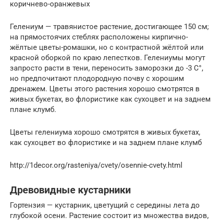
коричнево-оранжевых
Гелениум — травянистое растение, достигающее 150 см;
на прямостоячих стеблях расположены кирпично-
жёлтые цветы-ромашки, но с контрастной жёлтой или
красной оборкой по краю лепестков. Гелениумы могут
запросто расти в тени, переносить заморозки до -3 С°,
но предпочитают плодородную почву с хорошим
дренажем. Цветы этого растения хорошо смотрятся в
живых букетах, во флористике как сухоцвет и на заднем
плане клумб.
Цветы гелениума хорошо смотрятся в живых букетах,
как сухоцвет во флористике и на заднем плане клумб
http://1decor.org/rasteniya/cvety/osennie-cvety.html
Древовидные кустарники
Гортензия — кустарник, цветущий с середины лета до
глубокой осени. Растение состоит из множества видов,