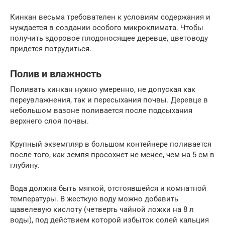
Кинкан весьма требователен к условиям содержания и
нуждается в создании особого микроклимата. Чтобы
получить здоровое плодоносящее деревце, цветоводу
придется потрудиться.
Полив и влажность
Поливать кинкан нужно умеренно, не допуская как
переувлажнения, так и пересыхания почвы. Деревце в
небольшом вазоне поливается после подсыхания
верхнего слоя почвы.
Крупный экземпляр в большом контейнере поливается
после того, как земля просохнет не менее, чем на 5 см в
глубину.
Вода должна быть мягкой, отстоявшейся и комнатной
температуры. В жесткую воду можно добавить
щавелевую кислоту (четверть чайной ложки на 8 л
воды), под действием которой избыток солей кальция