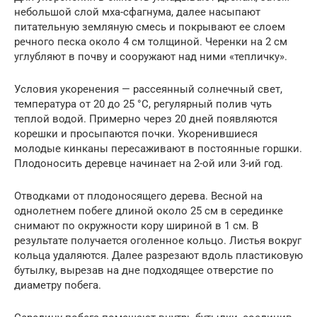
небольшой слой мха-сфагнума, далее насыпают
питательную земляную смесь и покрывают ее слоем
речного песка около 4 см толщиной. Черенки на 2 см
углубляют в почву и сооружают над ними «тепличку».
Условия укоренения — рассеянный солнечный свет,
температура от 20 до 25 °C, регулярный полив чуть
теплой водой. Примерно через 20 дней появляются
корешки и просыпаются почки. Укоренившиеся
молодые кинканы пересаживают в постоянные горшки.
Плодоносить деревце начинает на 2-ой или 3-ий год.
Отводками от плодоносящего дерева. Весной на
однолетнем побеге длиной около 25 см в серединке
снимают по окружности кору шириной в 1 см. В
результате получается оголенное кольцо. Листья вокруг
кольца удаляются. Далее разрезают вдоль пластиковую
бутылку, вырезав на дне подходящее отверстие по
диаметру побега.