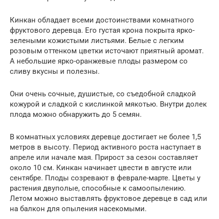
Кинкан обладает всеми достоинствами комнатного
фруктового деревца. Его густая крона покрыта ярко-
зелеными кожистыми листьями. Белые с легким
розовым оттенком цветки источают приятный аромат.
А небольшие ярко-оранжевые плоды размером со
сливу вкусны и полезны.
Они очень сочные, душистые, со съедобной сладкой
кожурой и сладкой с кислинкой мякотью. Внутри долек
плода можно обнаружить до 5 семян.
В комнатных условиях деревце достигает не более 1,5
метров в высоту. Период активного роста наступает в
апреле или начале мая. Прирост за сезон составляет
около 10 см. Кинкан начинает цвести в августе или
сентябре. Плоды созревают в феврале-марте. Цветы у
растения двуполые, способные к самоопылению.
Летом можно выставлять фруктовое деревце в сад или
на балкон для опыления насекомыми.