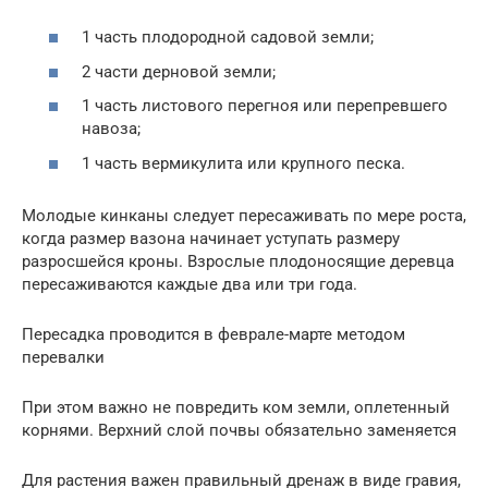
1 часть плодородной садовой земли;
2 части дерновой земли;
1 часть листового перегноя или перепревшего
навоза;
1 часть вермикулита или крупного песка.
Молодые кинканы следует пересаживать по мере роста,
когда размер вазона начинает уступать размеру
разросшейся кроны. Взрослые плодоносящие деревца
пересаживаются каждые два или три года.
Пересадка проводится в феврале-марте методом
перевалки
При этом важно не повредить ком земли, оплетенный
корнями. Верхний слой почвы обязательно заменяется
Для растения важен правильный дренаж в виде гравия,