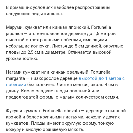
В домашних условиях наиболее распространены
следующие виды кинкана:
Маруми, кумкват или кинкан японский, Fortunella
japonica — это вечнозеленое деревце до 1,5 метров
высотой с трехгранными побегами, имеющими
небольшие колючки. Листья до 5 см длиной, округлые
плоды до 2,5 см в диаметре. Отличается высокой
урожайностью.
Нагами кумкват или кинкан овальный, Fortunella
margarita — низкорослое деревце
высотой до 1 метра с
побегами
без колючек. Листва мелкая, около 4 см в
длину. Кисло-сладкие плоды овальной или
продолговатой формы с малым количеством семян.
Фукуши кумкват, Fortunella obovata — деревце с пышной
кроной и более крупными листьями, нежели у других
кумкватов. Плоды имеют округлую форму, тонкую
кожуру и кислую оранжевую мякоть.