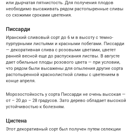
или дырчатая пятнистость. Для получения плодов
необходимо высаживать рядом растопыренные сливы
со схожими сроками цветения.
Писсарди
Иранский сливовый сорт до 6 м в высоту с темно-
пурпурными листьями и красными побегами. Писсарди
— декоративная слива с розовыми цветами, цветет
ранней весной еще до распускания листвы. В августе
дает обильные плоды розового цвета — при условии,
что рядом были высажены для опыления другие сорта
растопыренной краснолистной сливы с цветением в
конце апреля.
Морозостойкость у сорта Писсарди не очень высокая —
от – 20 до – 28 градусов. Зато дерево обладает высокой
устойчивостью к болезням.
Цистена
Этот декоративный сорт был получен путем селекции