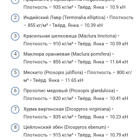
Плотность – 935 кг/м³ • Твёрд. Янка – 10.9 кН
Индийский Лавр (Terminalia elliptica) • Плотность
– 855 кг/м³ • Твёрд. Янка – 10.39 кН
Красильная шелковица (Maclura tinctoria) •
Плотность – 910 кг/м³ • Твёрд. Янка – 10.59 кН
Маклюра оранжевая (Maclura pomifera) •
Плотность – 855 кг/м³ • Твёрд. Янка – 11.64 кН
Мескито (Prosopis juliflora) • Плотность – 800 кг/
м³ • Твёрд. Янка – 11.65 кН
Прозопис медовый (Prosopis glandulosa) •
Плотность – 820 кг/м³ • Твёрд. Янка – 10.41 кН
Хурма виргинская (Diospyros virginiana) •
Плотность – 835 кг/м³ • Твёрд. Янка – 10.23 кН
Цейлонский эбен (Diospyros ebenum) •
Плотность – 915 кг/м³ • Твёрд. Янка – 10.79 кН