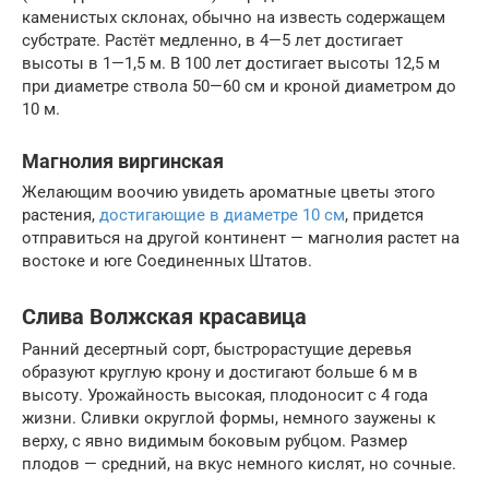
каменистых склонах, обычно на известь содержащем
субстрате. Растёт медленно, в 4—5 лет достигает
высоты в 1—1,5 м. В 100 лет достигает высоты 12,5 м
при диаметре ствола 50—60 см и кроной диаметром до
10 м.
Магнолия виргинская
Желающим воочию увидеть ароматные цветы этого
растения,
достигающие в диаметре 10 см
, придется
отправиться на другой континент — магнолия растет на
востоке и юге Соединенных Штатов.
Слива Волжская красавица
Ранний десертный сорт, быстрорастущие деревья
образуют круглую крону и достигают больше 6 м в
высоту. Урожайность высокая, плодоносит с 4 года
жизни. Сливки округлой формы, немного заужены к
верху, с явно видимым боковым рубцом. Размер
плодов — средний, на вкус немного кислят, но сочные.