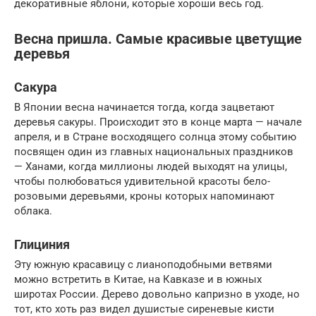
декоративные яблони, которые хороши весь год.
Весна пришла. Самые красивые цветущие
деревья
Сакура
В Японии весна начинается тогда, когда зацветают
деревья сакуры. Происходит это в конце марта — начале
апреля, и в Стране восходящего солнца этому событию
посвящен один из главных национальных праздников
— Ханами, когда миллионы людей выходят на улицы,
чтобы полюбоваться удивительной красоты бело-
розовыми деревьями, кроны которых напоминают
облака.
Глициния
Эту южную красавицу с лианоподобными ветвями
можно встретить в Китае, на Кавказе и в южных
широтах России. Дерево довольно капризно в уходе, но
тот, кто хоть раз видел душистые сиреневые кисти