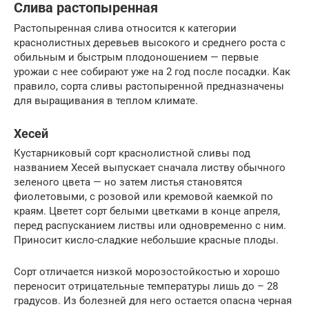
Слива растопыренная
Растопыренная слива относится к категории
краснолистных деревьев высокого и среднего роста с
обильным и быстрым плодоношением — первые
урожаи с нее собирают уже на 2 год после посадки. Как
правило, сорта сливы растопыренной предназначены
для выращивания в теплом климате.
Хесей
Кустарниковый сорт краснолистной сливы под
названием Хесей выпускает сначала листву обычного
зеленого цвета — но затем листья становятся
фиолетовыми, с розовой или кремовой каемкой по
краям. Цветет сорт белыми цветками в конце апреля,
перед распусканием листвы или одновременно с ним.
Приносит кисло-сладкие небольшие красные плоды.
Сорт отличается низкой морозостойкостью и хорошо
переносит отрицательные температуры лишь до – 28
градусов. Из болезней для него остается опасна черная