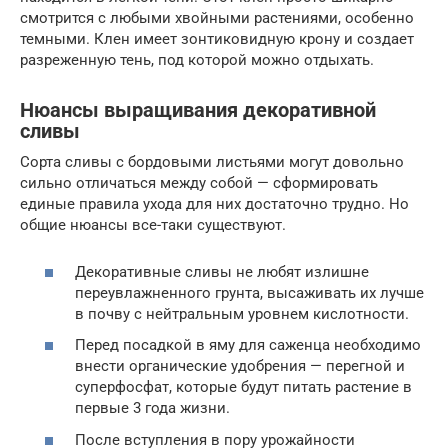
смотрится с любыми хвойными растениями, особенно
темными. Клен имеет зонтиковидную крону и создает
разреженную тень, под которой можно отдыхать.
Нюансы выращивания декоративной
сливы
Сорта сливы с бордовыми листьями могут довольно
сильно отличаться между собой — сформировать
единые правила ухода для них достаточно трудно. Но
общие нюансы все-таки существуют.
Декоративные сливы не любят излишне
переувлажненного грунта, высаживать их лучше
в почву с нейтральным уровнем кислотности.
Перед посадкой в яму для саженца необходимо
внести органические удобрения — перегной и
суперфосфат, которые будут питать растение в
первые 3 года жизни.
После вступления в пору урожайности