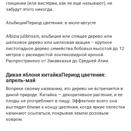
глицинии (или вистерии, как ее еще называют), не
забудут этого никогда.
АльбицияПериод цветения: в июле-августе
Albizia julibrissin, альбиция или спящее дерево или
шелковое дерево или шелковая акация – крупное
листопадное дерево семейства бобовых высотой до 12
метров с раскидистой зонтиковидной кроной.
Распространено от Закавказья до Средней Азии.
Дикая яблоня китайкаПериод цветения:
апрель-май
Вопреки своему названию, это дерево не встречается в
дикой природе. Китайка — декоративное растение, и ее
плоды не употребляют в пищу. Эффектнее всего она
выглядит ближе к концу цветения, когда яркие лепестки
начинают осыпаться, покрывая землю розовым
ковром.