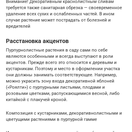
Внимание! Декоративным краснолистным сливам
требуется также санитарная обрезка — своевременное
удаление всех сухих и ослабленных частей. В ином
случае растение может пострадать от болезней и
вредителей
Расстановка акцентов
Пурпурнолистные растения в саду сами по себе
являются особенными и всегда выступают в роли
акцентов. Прежде всего это относится к деревьям и
кустарникам. Поэтому и место в оформлении участка
они должны занимать соответствующее. Например,
можно украсить зону входа декоративной яблоней
(«Роялти») с пурпурными листьями, плодами и
розовыми цветками, распускающимися весной, либо
китайкой с плакучей кроной.
Композиция с кустарниками, декоративнолистными и
цветущими растениями в пурпурной гамме