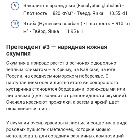
Эвкалипт шаровидный (Eucalyptus globulus) •
Плотность – 820 кг/м³ • Твёрд. Янка – 10.55 кН
Ятоба (Hymenaea courbaril) • Плотность – 910 кг/
м³ • Твёрд. Янка – 11.95 кН
Претендент #3 — нарядная южная
скумпия
Скумпия в природе растет в регионах с довольно
теплым климатом – в Крыму, на Кавказе, на юге
России, на средиземноморском побережье. С
наступлением осени листья этого высокорослого
кустарника становятся бордовыми, оранжевыми или
лиловыми (цвет зависит от разновидности скумпии).
Сначала краснеют прожилки, а затем в яркий цвет
окрашивается лист.
У скумпии очень красивы и листья, и соцветия в виде
розовых пушистых метелочек, которые можно
использовать для создания различных композиций