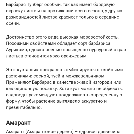
Барбарис Тунберг особый, так как имеет бордовую
окраску листвы на протяжении всего сезона, у других
разновидностей листва краснеет только в середине
осени.
Достоинство этого вида высокая морозостойкость.
Похожими свойствами обладает сорт барбариса
Аурикома, однако осенью насыщенно пурпурный окрас
листьев становится ярко-оранжевым.
Этот кустарник прекрасно комбинируется с хвойными
растениями: сосной, туей и можжевельником.
Применяют Барбарис в качестве живой изгороди или
как одиночную посадку. Хотя куст можно не обрезать,
садоводы рекомендуют поддерживать определенную
форму, чтобы растение выглядело аккуратно и
презентабельно.
Амарант
Амарант (Амарантовое дерево) – ядровая древесина