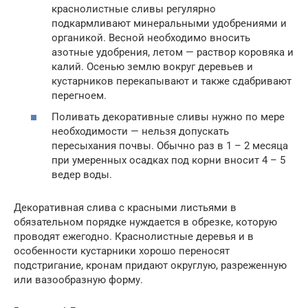
краснолистные сливы регулярно
подкармливают минеральными удобрениями и
органикой. Весной необходимо вносить
азотные удобрения, летом — раствор коровяка и
калий. Осенью землю вокруг деревьев и
кустарников перекапывают и также сдабривают
перегноем.
Поливать декоративные сливы нужно по мере
необходимости — нельзя допускать
пересыхания почвы. Обычно раз в 1 – 2 месяца
при умеренных осадках под корни вносит 4 – 5
ведер воды.
Декоративная слива с красными листьями в
обязательном порядке нуждается в обрезке, которую
проводят ежегодно. Краснолистные деревья и в
особенности кустарники хорошо переносят
подстригание, кронам придают округлую, разреженную
или вазообразную форму.