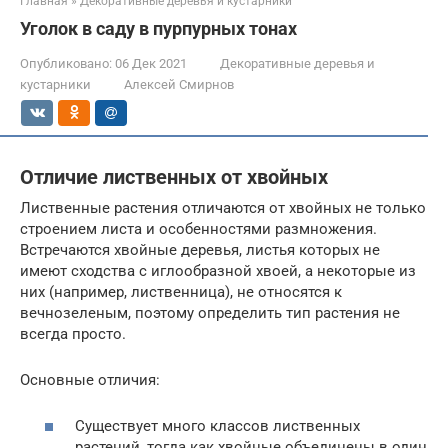
Главная
»
Декоративные деревья и кустарники
Уголок в саду в пурпурных тонах
Опубликовано:
06 Дек 2021
Декоративные деревья и
кустарники
Алексей Смирнов
Отличие лиственных от хвойных
Лиственные растения отличаются от хвойных не только
строением листа и особенностями размножения.
Встречаются хвойные деревья, листья которых не
имеют сходства с иглообразной хвоей, а некоторые из
них (например, лиственница), не относятся к
вечнозеленым, поэтому определить тип растения не
всегда просто.
Основные отличия:
Существует много классов лиственных
растений, тогда как хвойные объединены в один