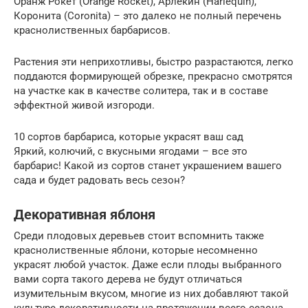
Оранж Рокет (Orange Rocket), Арлекин (Harlequin),
Коронита (Coronita) – это далеко не полный перечень
краснолиственных барбарисов.
Растения эти неприхотливы, быстро разрастаются, легко
поддаются формирующей обрезке, прекрасно смотрятся
на участке как в качестве солитера, так и в составе
эффектной живой изгороди.
10 сортов барбариса, которые украсят ваш сад
Яркий, колючий, с вкусными ягодами – все это
барбарис! Какой из сортов станет украшением вашего
сада и будет радовать весь сезон?
Декоративная яблоня
Среди плодовых деревьев стоит вспомнить также
краснолиственные яблони, которые несомненно
украсят любой участок. Даже если плоды выбранного
вами сорта такого дерева не будут отличаться
изумительным вкусом, многие из них добавляют такой