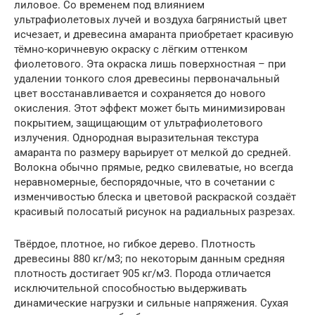
лиловое. Со временем под влиянием
ультрафиолетовых лучей и воздуха багрянистый цвет
исчезает, и древесина амаранта приобретает красивую
тёмно-коричневую окраску с лёгким оттенком
фиолетового. Эта окраска лишь поверхностная – при
удалении тонкого слоя древесины первоначальный
цвет восстанавливается и сохраняется до нового
окисления. Этот эффект может быть минимизирован
покрытием, защищающим от ультрафиолетового
излучения. Однородная выразительная текстура
амаранта по размеру варьирует от мелкой до средней.
Волокна обычно прямые, редко свилеватые, но всегда
неравномерные, беспорядочные, что в сочетании с
изменчивостью блеска и цветовой раскраской создаёт
красивый полосатый рисунок на радиальных разрезах.
Твёрдое, плотное, но гибкое дерево. Плотность
древесины 880 кг/м3; по некоторым данным средняя
плотность достигает 905 кг/м3. Порода отличается
исключительной способностью выдерживать
динамические нагрузки и сильные напряжения. Сухая