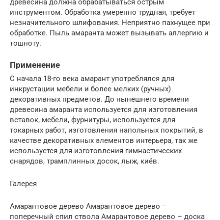
древесина должна обрабатываться острым
инструментом. Обработка умеренно трудная, требует
незначительного шлифования. Неприятно пахнущее при
обработке. Пыль амаранта может вызывать аллергию и
тошноту.
Применение
С начала 18-го века амарант употреблялся для
инкрустации мебели и более мелких (ручных)
декоративных предметов. До нынешнего времени
древесина амаранта используется для изготовления
вставок, мебели, фурнитуры, используется для
токарных работ, изготовления напольных покрытий, в
качестве декоративных элементов интерьера, так же
используется для изготовления гимнастических
снарядов, трамплинных досок, лыж, киёв.
Галерея
Амарантовое дерево Амарантовое дерево –
поперечный спил ствола Амарантовое дерево – доска