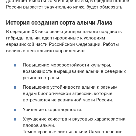
достигает высоты 20 м и ширины 5 м, в средней полосе
России вырастет значительно ниже, будет обмерзать.
История создания сорта алычи Лама
В середине XX века селекционеры начали создавать
гибриды алычи, адаптированные к условиям
евразийской части Российской Федерации. Работы
велись в нескольких направлениях:
Повышение морозостойкости культуры,
возможность выращивания алычи в северных
регионах страны.
Повышение устойчивости алычи к разным
видам биологической агрессии, которые
встречаются на равнинной части России.
Усиление скороплодности.
Улучшение качества и вкусовых характеристик
плодов алычи.
Тёмно-красные листья алычи Лама в течение