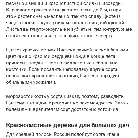
песчаной вишни и краснолистной сливы Писсарди.
Карликовое растение вырастает всего до 2 м, и при
этом растет очень медленно, так что сливу Цистена
чаще относят к кустарникам с колоновидной кроной.
Листья вытянуто-округлые и зубчатые, темно-пурпурные
с нижней стороны и красно-фиолетовые сверху.
Цветет краснолистная Цистена ранней весной белыми
цветками с красной сердцевиной, а в конце лета
приносит плоды — темно-фиолетовые небольшие
костянки. Если посадить неподалеку другие сорта
невысоких краснолистных слив, Цистена порадует
обильными урожаями.
Морозостойкость у сорта низкая, поэтому разводить
Цистену в холодных регионах не рекомендуется. Зато к
болезням и вредителям сорт достаточно устойчив.
Краснолистные деревья для больших дач
Для средней полосы России подойдут сорта клена