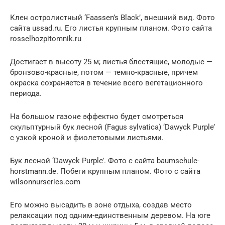
Клен остролистный ‘Faassen’s Black’, внешний вид. Фото
сайта ussad.ru. Его листья крупным планом. Фото сайта
rosselhozpitomnik.ru
Достигает в высоту 25 м; листья блестящие, молодые —
бронзово-красные, потом — темно-красные, причем
окраска сохраняется в течение всего вегетационного
периода.
На большом газоне эффектно будет смотреться
скульптурный бук лесной (Fagus sylvatica) ‘Dawyck Purple’
с узкой кроной и фиолетовыми листьями.
Бук лесной ‘Dawyck Purple’. Фото с сайта baumschule-
horstmann.de. Побеги крупным планом. Фото с сайта
wilsonnurseries.com
Его можно высадить в зоне отдыха, создав место
релаксации под одним-единственным деревом. На юге