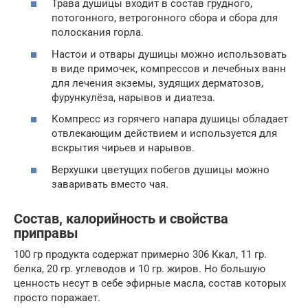
Трава душицы входит в состав грудного,
потогонного, ветрогонного сбора и сбора для
полоскания горла.
Настои и отвары душицы можно использовать
в виде примочек, компрессов и лечебных ванн
для лечения экземы, зудящих дерматозов,
фурункулёза, нарывов и диатеза.
Компресс из горячего напара душицы обладает
отвлекающим действием и используется для
вскрытия чирьев и нарывов.
Верхушки цветущих побегов душицы можно
заваривать вместо чая.
Состав, калорийность и свойства
приправы
100 гр продукта содержат примерно 306 Ккал, 11 гр.
белка, 20 гр. углеводов и 10 гр. жиров. Но большую
ценность несут в себе эфирные масла, состав которых
просто поражает.