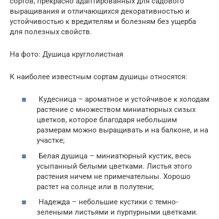
сортов, прекрасно адаптированных для садового
выращивания и отличающихся декоративностью и
устойчивостью к вредителям и болезням без ущерба
для полезных свойств.
На фото: Душица круглолистная
К наиболее известным сортам душицы относятся:
Кудесница – ароматное и устойчивое к холодам
растение с множеством миниатюрных сизых
цветков, которое благодаря небольшим
размерам можно выращивать и на балконе, и на
участке;
Белая душица – миниатюрный кустик, весь
усыпанный белыми цветками. Листья этого
растения ничем не примечательны. Хорошо
растет на солнце или в полутени;
Надежда – небольшие кустики с темно-
зелеными листьями и пурпурными цветками.