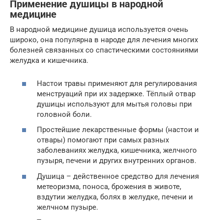
Применение душицы в народной
медицине
В народной медицине душица используется очень
широко, она популярна в народе для лечения многих
болезней связанных со спастическими состояниями
желудка и кишечника.
Настои травы применяют для регулирования
менструаций при их задержке. Тёплый отвар
душицы используют для мытья головы при
головной боли.
Простейшие лекарственные формы (настои и
отвары) помогают при самых разных
заболеваниях желудка, кишечника, желчного
пузыря, печени и других внутренних органов.
Душица – действенное средство для лечения
метеоризма, поноса, брожения в животе,
вздутии желудка, болях в желудке, печени и
желчном пузыре.