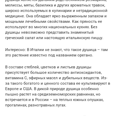
мелиссы, мяты, базилика и других ароматных травок,
широко используемых в кулинарии и нетрадиционной
медицине. Она обладает ярко выраженным запахом и
мощными лечебными свойствами. Как пряность ее
используют во многих национальных кухнях. Без
душицы невозможно представить знаменитый
греческий салат или настоящую итальянскую пиццу.
Интересно: В Италии не знают, что такое душица – там
это растение известно под названием орегано.
В составе стеблей, цветков и листьев душицы
присутствует большое количество антиоксидантов,
витамина С, эфирных масел и дубильных веществ. Из-
за такого богатого и ценного состава ее культивируют в
Европе и США. В дикой природе душица особенно
пышно растет на средиземноморских равнинах, но
встречается и в России – на теплых южных опушках,
прогалинах, разнотравных лугах.