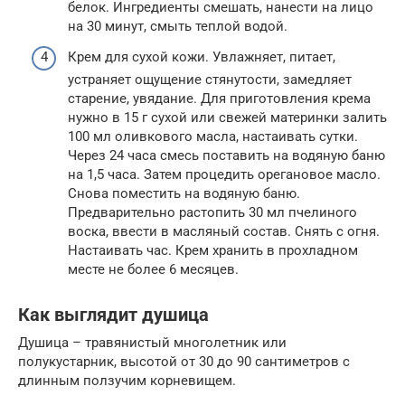
белок. Ингредиенты смешать, нанести на лицо
на 30 минут, смыть теплой водой.
Крем для сухой кожи. Увлажняет, питает,
устраняет ощущение стянутости, замедляет
старение, увядание. Для приготовления крема
нужно в 15 г сухой или свежей материнки залить
100 мл оливкового масла, настаивать сутки.
Через 24 часа смесь поставить на водяную баню
на 1,5 часа. Затем процедить орегановое масло.
Снова поместить на водяную баню.
Предварительно растопить 30 мл пчелиного
воска, ввести в масляный состав. Снять с огня.
Настаивать час. Крем хранить в прохладном
месте не более 6 месяцев.
Как выглядит душица
Душица – травянистый многолетник или
полукустарник, высотой от 30 до 90 сантиметров с
длинным ползучим корневищем.