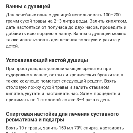
Ванны с душицей
Для лечебных ванн с душицей использовать 100–200
грамм сухой травы на 2–3 литра воды. Залить кипятком,
дать настояться от получаса до двух часов, процедить и
добавить всю порцию в ванну. Ванны с душицей можно
также использовать для лечения золотухи и рахита у
детей.
Успокаивающий настой душицы
При простудах, как успокаивающее средство при
судорожном кашле, острых и хронических бронхитах, а
также коклюше помогает следующий рецепт. Взять
столовую ложку сухой травы и залить стаканом
кипятка, укутать и настаивать час. Затем процедить и
принимать по 1 столовой ложке 3–4 раза в день.
Спиртовая настойка для лечения суставного
ревматизма и подагры
Взять 10 г травы, залить 150 мл 70% спирта, настаивать