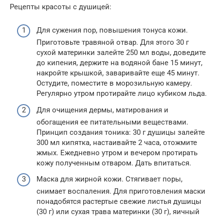
Рецепты красоты с душицей:
Для сужения пор, повышения тонуса кожи.
Приготовьте травяной отвар. Для этого 30 г
сухой материнки залейте 250 мл воды, доведите
до кипения, держите на водяной бане 15 минут,
накройте крышкой, заваривайте еще 45 минут.
Остудите, поместите в морозильную камеру.
Регулярно утром протирайте лицо кубиком льда.
Для очищения дермы, матирования и
обогащения ее питательными веществами.
Принцип создания тоника: 30 г душицы залейте
300 мл кипятка, настаивайте 2 часа, отожмите
жмых. Ежедневно утром и вечером протирать
кожу полученным отваром. Дать впитаться.
Маска для жирной кожи. Стягивает поры,
снимает воспаления. Для приготовления маски
понадобятся растертые свежие листья душицы
(30 г) или сухая трава материнки (30 г), яичный