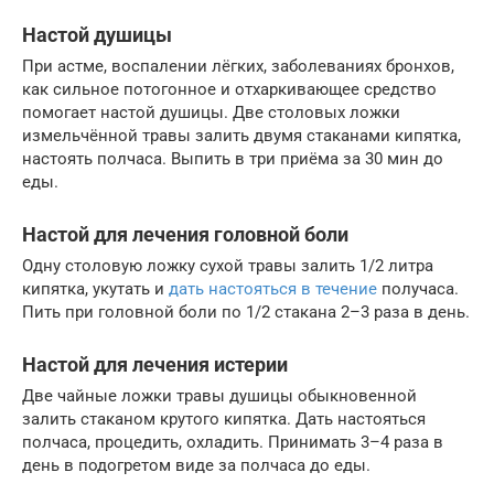
Настой душицы
При астме, воспалении лёгких, заболеваниях бронхов,
как сильное потогонное и отхаркивающее средство
помогает настой душицы. Две столовых ложки
измельчённой травы залить двумя стаканами кипятка,
настоять полчаса. Выпить в три приёма за 30 мин до
еды.
Настой для лечения головной боли
Одну столовую ложку сухой травы залить 1/2 литра
кипятка, укутать и
дать настояться в течение
получаса.
Пить при головной боли по 1/2 стакана 2–3 раза в день.
Настой для лечения истерии
Две чайные ложки травы душицы обыкновенной
залить стаканом крутого кипятка. Дать настояться
полчаса, процедить, охладить. Принимать 3–4 раза в
день в подогретом виде за полчаса до еды.