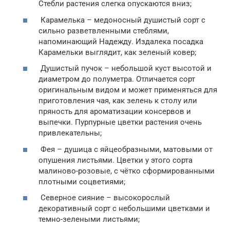
Стебли растения слегка опускаются вниз;
Карамелька – медоносный душистый сорт с
сильно разветвленными стеблями,
напоминающий Надежду. Издалека посадка
Карамельки выглядит, как зеленый ковер;
Душистый пучок – небольшой куст высотой и
диаметром до полуметра. Отличается сорт
оригинальным видом и может применяться для
приготовления чая, как зелень к столу или
пряность для ароматизации консервов и
выпечки. Пурпурные цветки растения очень
привлекательны;
Фея – душица с яйцеобразными, матовыми от
опушения листьями. Цветки у этого сорта
малиново-розовые, с чётко сформированными
плотными соцветиями;
Северное сияние – высокорослый
декоративный сорт с небольшими цветками и
темно-зелеными листьями;