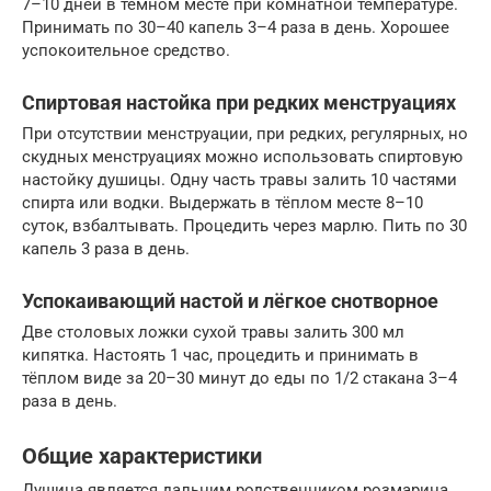
7–10 дней в тёмном месте при комнатной температуре.
Принимать по 30–40 капель 3–4 раза в день. Хорошее
успокоительное средство.
Спиртовая настойка при редких менструациях
При отсутствии менструации, при редких, регулярных, но
скудных менструациях можно использовать спиртовую
настойку душицы. Одну часть травы залить 10 частями
спирта или водки. Выдержать в тёплом месте 8–10
суток, взбалтывать. Процедить через марлю. Пить по 30
капель 3 раза в день.
Успокаивающий настой и лёгкое снотворное
Две столовых ложки сухой травы залить 300 мл
кипятка. Настоять 1 час, процедить и принимать в
тёплом виде за 20–30 минут до еды по 1/2 стакана 3–4
раза в день.
Общие характеристики
Душица является дальним родственником розмарина,