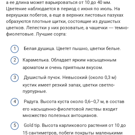
а ее длина может варьироваться от 10 до 40 мм.
Цветение наблюдается в период с июня по июль. На
верхушках побегов, а еще в верхних листовых пазухах
образуются плотные щитки, состоящие из душистых
цветков. Лепестки у них розоватые, а чашечки ― темно-
фиолетовые. Лучшие сорта:
Белая душица. Цветет пышно, цветки белые.
Карамелька. Обладает ярким насыщенным
ароматом и очень приятным вкусом.
Душистый пучок. Невысокий (около 0,3 м)
кустик имеет резкий запах, цветки светло-
пурпурные.
Радуга. Высота куста около 0,6–0,7 м, в состав
его насыщенно-фиолетовой листвы входит
множество полезных антоцианов.
Gold tip. Высота карликового растения от 10 до
15 сантиметров, побеги покрыты маленькими