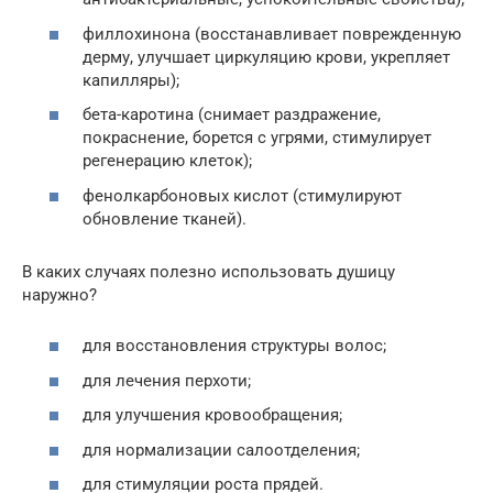
филлохинона (восстанавливает поврежденную
дерму, улучшает циркуляцию крови, укрепляет
капилляры);
бета-каротина (снимает раздражение,
покраснение, борется с угрями, стимулирует
регенерацию клеток);
фенолкарбоновых кислот (стимулируют
обновление тканей).
В каких случаях полезно использовать душицу
наружно?
для восстановления структуры волос;
для лечения перхоти;
для улучшения кровообращения;
для нормализации салоотделения;
для стимуляции роста прядей.